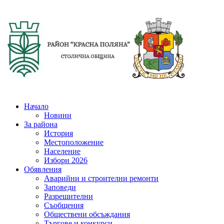
Начало
Новини
За района
История
Местоположение
Население
Избори 2026
Обявления
Аварийни и строителни ремонти
Заповеди
Разрешителни
Съобщения
Обществени обсъждания
Търгове и конкурси