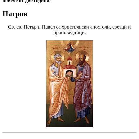
повече от две години.
Патрон
Св. св. Петър и Павел са християнски апостоли, светци и
проповедници.