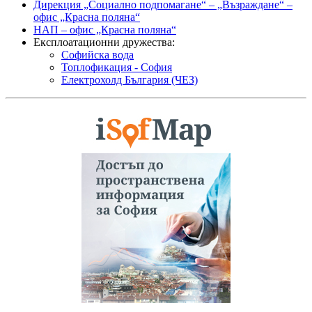
Дирекция „Социално подпомагане“ – „Възраждане“ –
офис „Красна поляна“
НАП – офис „Красна поляна“
Експлоатационни дружества:
Софийска вода
Топлофикация - София
Електрохолд България (ЧЕЗ)