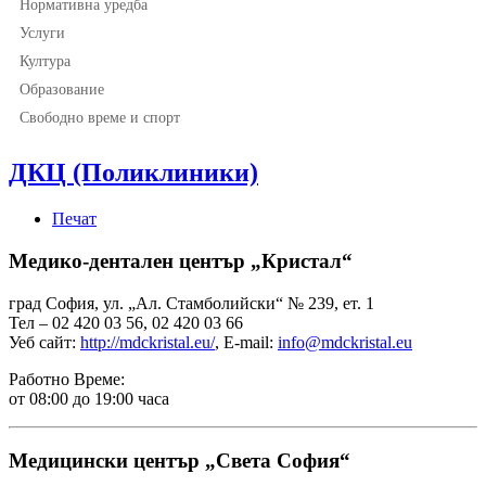
Нормативна уредба
Услуги
Култура
Образование
Свободно време и спорт
ДКЦ (Поликлиники)
Печат
Медико-дентален център „Кристал“
град София, ул. „Ал. Стамболийски“ № 239, ет. 1
Тел – 02 420 03 56, 02 420 03 66
Уеб сайт:
http://mdckristal.eu/
, E-mail:
info@mdckristal.eu
Работно Време:
от 08:00 до 19:00 часа
Медицински център „Света София“