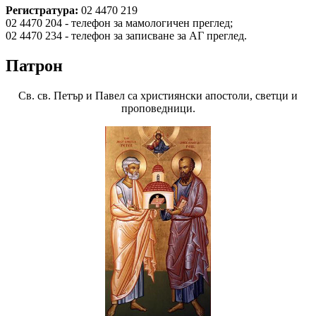
Регистратура:
02 4470 219
02 4470 204 - телефон за мамологичен преглед;
02 4470 234 - телефон за записване за АГ преглед.
Патрон
Св. св. Петър и Павел са християнски апостоли, светци и
проповедници.