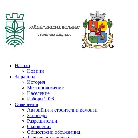
Начало
Новини
За района
История
Местоположение
Население
Избори 2026
Обявления
Аварийни и строителни ремонти
Заповеди
Разрешителни
Съобщения
Обществени обсъждания
Търгове и конкурси