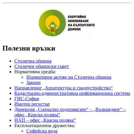
Полезни връзки
Столична община
Столичен общински съвет
Нормативна уредба:
Нормативни актове на Столична община
Закони
Направление „Архитектура и градоустройство“
Кадастрално-административна информационна система
ГИС-София
Имотен регистър
Дирекция „Социално подпомагане“ – „Възраждане“ –
офис „Красна поляна“
НАП – офис „Красна поляна“
Експлоатационни дружества:
Софийска вода