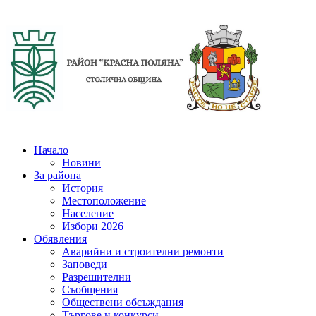
Начало
Новини
За района
История
Местоположение
Население
Избори 2026
Обявления
Аварийни и строителни ремонти
Заповеди
Разрешителни
Съобщения
Обществени обсъждания
Търгове и конкурси